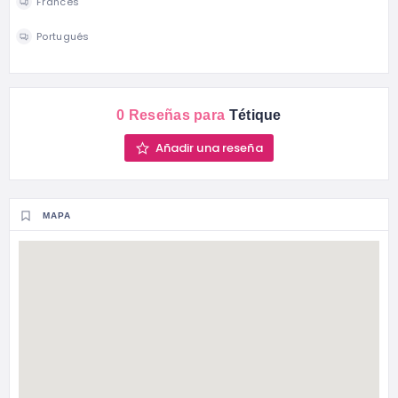
Francés
Portugués
0 Reseñas para
Tétique
Añadir una reseña
MAPA