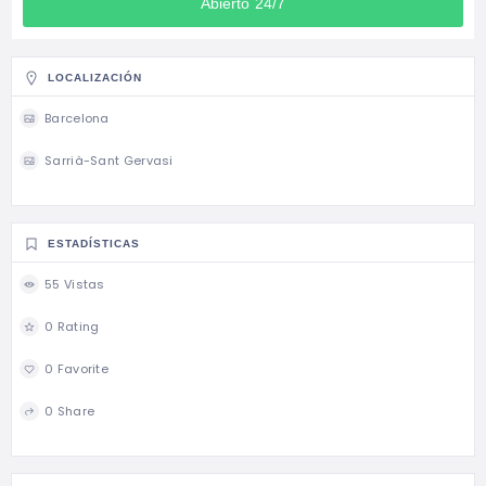
Abierto 24/7
LOCALIZACIÓN
Barcelona
Sarrià-Sant Gervasi
ESTADÍSTICAS
55 Vistas
0 Rating
0 Favorite
0 Share