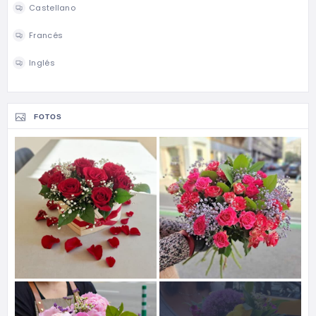
Castellano
Francés
Inglés
FOTOS