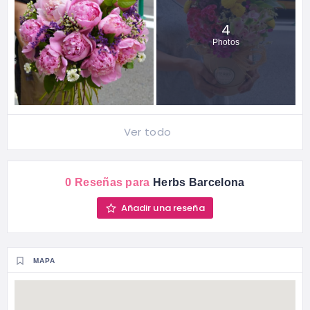
4
Photos
Ver todo
0 Reseñas para
Herbs Barcelona
Añadir una reseña
MAPA