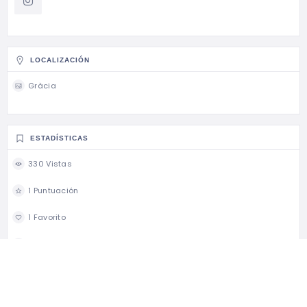
LOCALIZACIÓN
Gràcia
ESTADÍSTICAS
330 Vistas
1 Puntuación
1 Favorito
0 Share
¿SERÁ TU NEGOCIO?