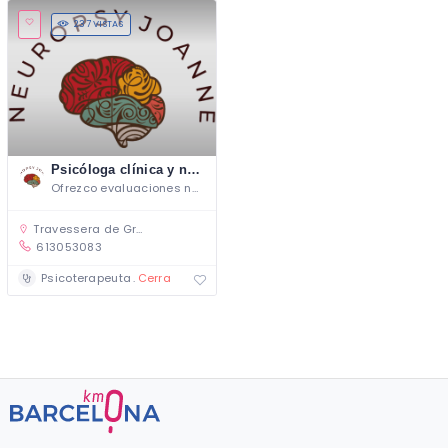
237 VISTAS
Psicóloga clínica y neuropsicóloga francesa en Barcelona
Ofrezco evaluaciones neuropsicológicas
Travessera de Gràcia, 12, Barcelone, Espagne
613053083
Psicoterapeuta
Cerrado