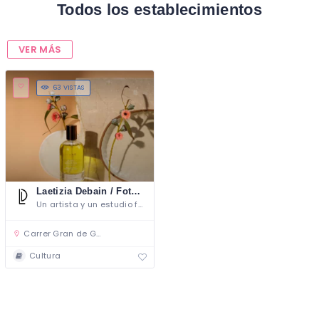
Todos los establecimientos
VER MÁS
63 VISTAS
Laetizia Debain / Fotógrafa
Un artista y un estudio fotográfico al servicio de los creativos y los artistas
Carrer Gran de Gràcia, Barcelona
Cultura