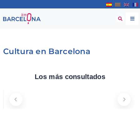
Cultura en Barcelona
Laetizia Debain / Fotógrafa
Los más consultados
Carrer Gran de Gràcia, Barcelona
Cultura