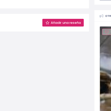
OTR
Añadir una reseña