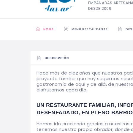
EMPANADAS ARTESANAL
DESDE 2009
HOME
MENÚ RESTAURANTE
DES
DESCRIPCIÓN
Hace más de diez años que nuestros padr
proyecto familiar que hoy seguimos noso
gastronomía de aquí y de allá, de nuestra
disfrutamos cada día.
UN RESTAURANTE FAMILIAR, INFO
DESENFADADO, EN PLENO BARRIO 
Hemos ido creciendo gracias a nuestros cl
tenemos nuestro propio obrador, donde