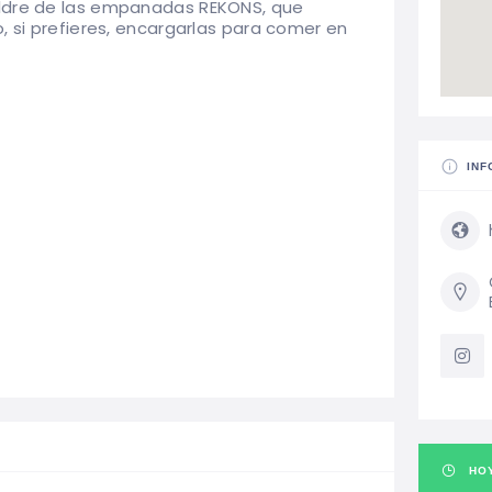
aldre de las empanadas REKONS, que
, si prefieres, encargarlas para comer en
INF
HO