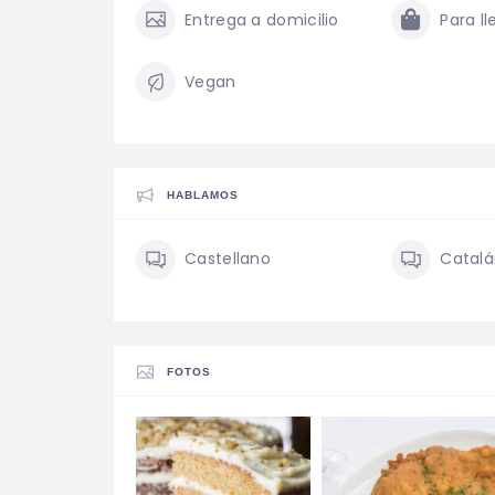
Entrega a domicilio
Para ll
Vegan
HABLAMOS
Castellano
Catal
FOTOS