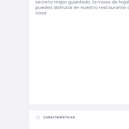
secreto mejor guardado: la masa de hoj
puedes disfrutar en nuestro restaurante o
casa
CARACTERÍSTICAS