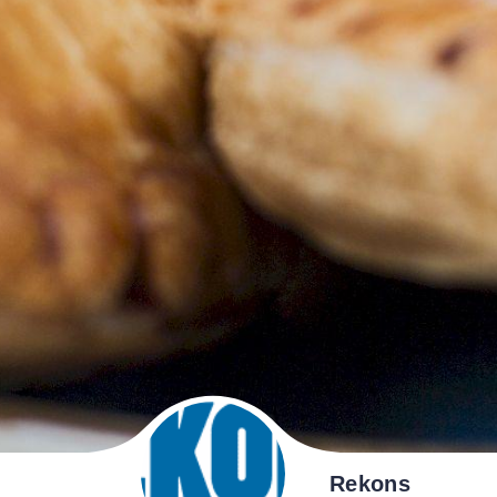
Rekons