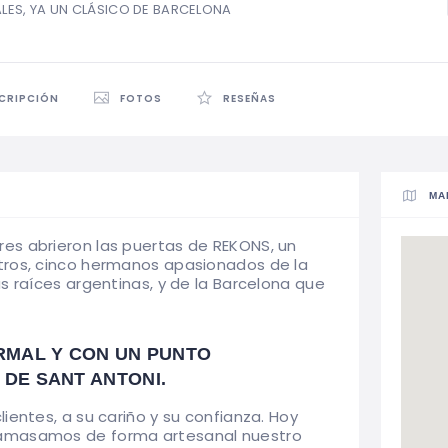
ES, YA UN CLÁSICO DE BARCELONA
CRIPCIÓN
FOTOS
RESEÑAS
MA
es abrieron las puertas de REKONS, un
tros, cinco hermanos apasionados de la
s raíces argentinas, y de la Barcelona que
RMAL Y CON UN PUNTO
DE SANT ANTONI.
ientes, a su cariño y su confianza. Hoy
 amasamos de forma artesanal nuestro