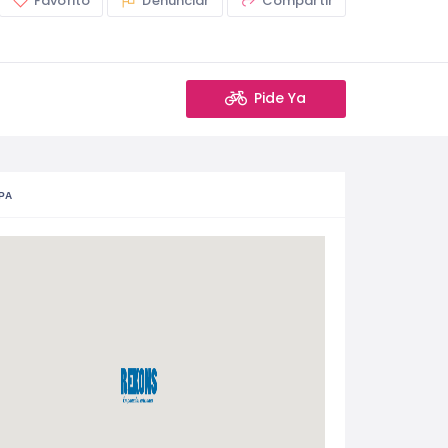
Favorito
Denunciar
Compartir
Pide Ya
PA