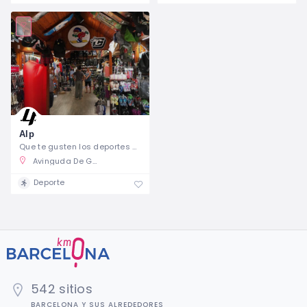
Alp
Que te gusten los deportes de montaña no
Avinguda De Gaudí 36, 08025 Barcelona, Barcelona, Spain
Deporte
542 sitios
BARCELONA Y SUS ALREDEDORES