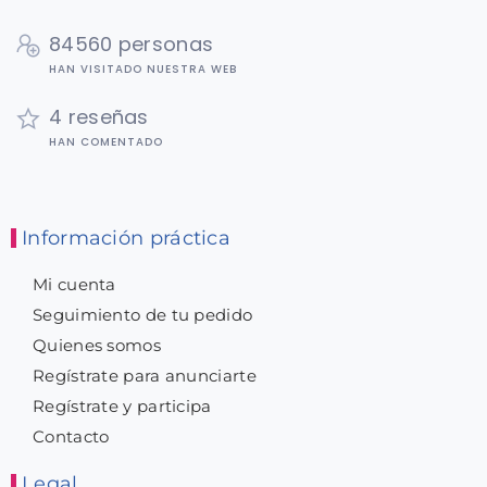
84560 personas
HAN VISITADO NUESTRA WEB
4 reseñas
HAN COMENTADO
Información práctica
Mi cuenta
Seguimiento de tu pedido
Quienes somos
Regístrate para anunciarte
Regístrate y participa
Contacto
Legal