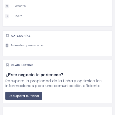
0 Favorite
0 Share
CATEGORÍAS
Animales y mascotas
CLAIM LISTING
¿Este negocio te pertenece?
Recupere la propiedad de la ficha y optimice las
informaciones para una comunicación eficiente.
Recupera tu ficha