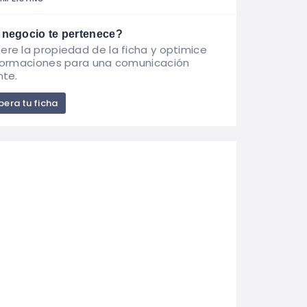
 negocio te pertenece?
ere la propiedad de la ficha y optimice
nformaciones para una comunicación
nte.
era tu ficha