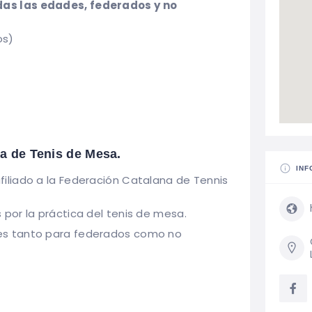
as las edades, federados y no
os)
na de Tenis de Mesa.
INF
filiado a la Federación Catalana de Tennis
or la práctica del tenis de mesa.
s tanto para federados como no