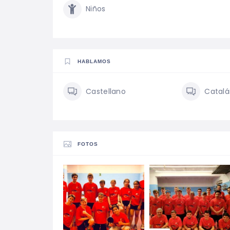
Niños
HABLAMOS
Castellano
Catal
FOTOS