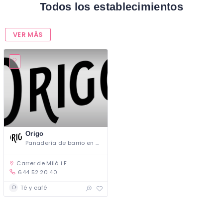
Todos los establecimientos
VER MÁS
Origo
Panadería de barrio en Gracia
Carrer de Milà i Fontanals, 9, 08012 Barcelona, España
644 52 20 40
Té y café